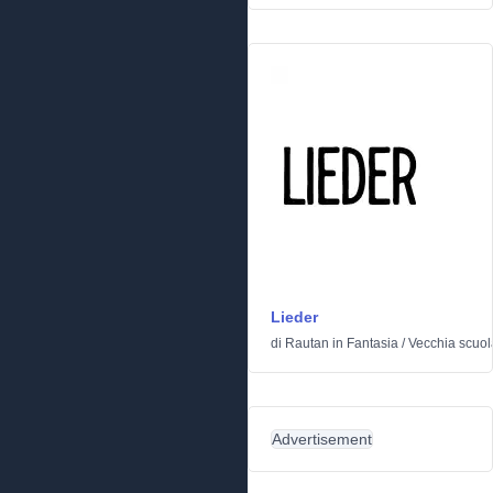
Lieder
di
Rautan
in
Fantasia
/
Vecchia scuol
Advertisement