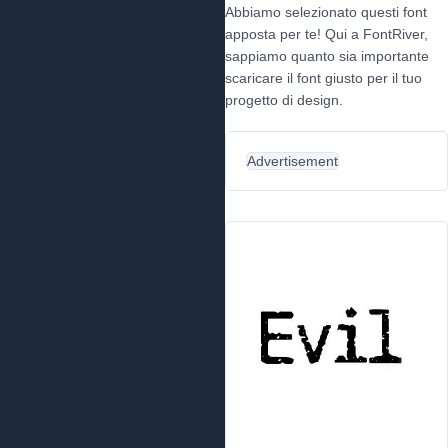
Abbiamo selezionato questi font
apposta per te! Qui a FontRiver,
sappiamo quanto sia importante
scaricare il font giusto per il tuo
progetto di design.
Advertisement