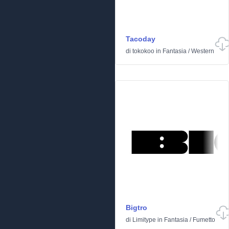
Tacoday
di
tokokoo
in
Fantasia
/
Western
Bigtro
di
Limitype
in
Fantasia
/
Fumetto