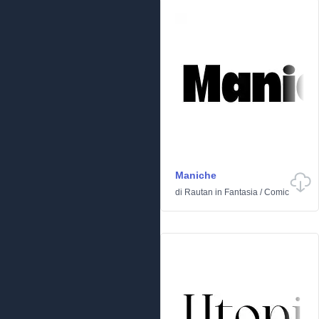
Maniche
di
Rautan
in
Fantasia
/
Comic