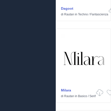
Dagoot
di
Rautan
in
Techno
/
Fantascienza
Milara
di
Rautan
in
Basico
/
Serif