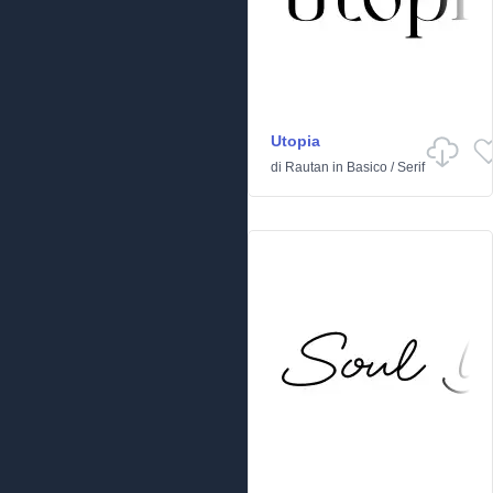
Utopia
di
Rautan
in
Basico
/
Serif