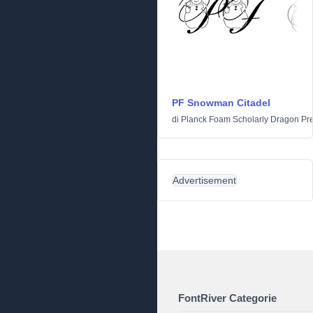
PF Snowman Citadel
di
Planck Foam Scholarly Dragon Pr
Advertisement
FontRiver Categorie