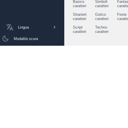
Basico
Simboli
Fantas
caratteri
caratteri
caratte
Stranieri
Gotico
Feste
caratteri
caratteri
caratte
Lingua
Script
Techno
caratteri
caratteri
Modalità scura