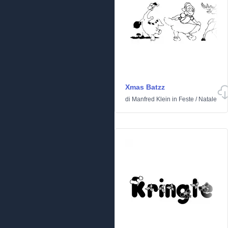
Xmas Batzz
di
Manfred Klein
in
Feste
/
Natale