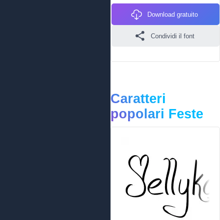
Download gratuito
Condividi il font
Caratteri
popolari Feste