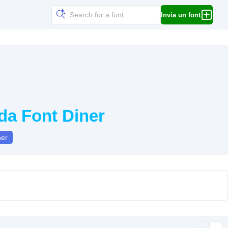
Invia un font
 da Font Diner
ner