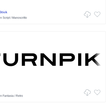
Stick
in
Script
/
Manoscritto
in
Fantasia
/
Retro