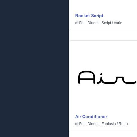
Rocket Script
di
Font Diner
in
Script
/
Varie
Air Conditioner
di
Font Diner
in
Fantasia
/
Retro