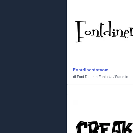
Fontdinerdotcom
di
Font Diner
in
Fantasia
/
Fumetto