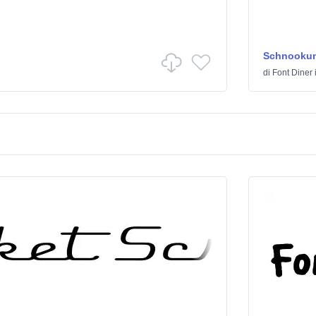
Schnooku
di
Font Diner