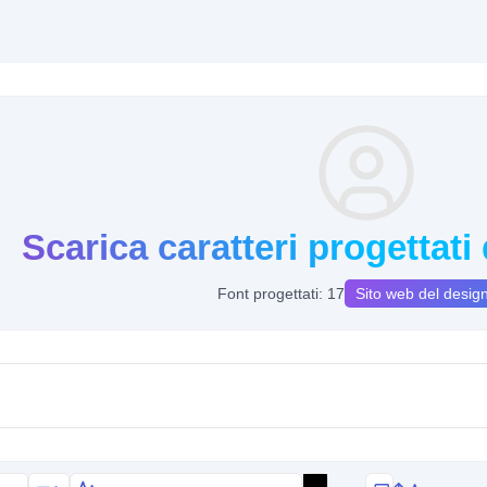
Scarica caratteri progettati
Font progettati: 17
Sito web del desig