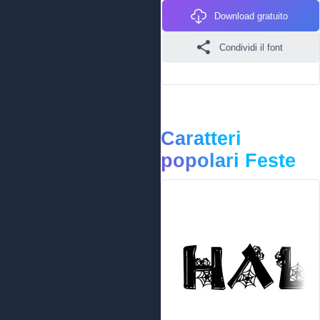
Download gratuito
Condividi il font
Caratteri
popolari Feste