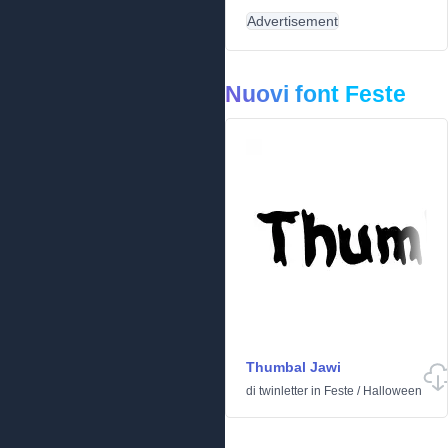
Advertisement
Nuovi font Feste
Thumbal Jawi
di
twinletter
in
Feste
/
Halloween