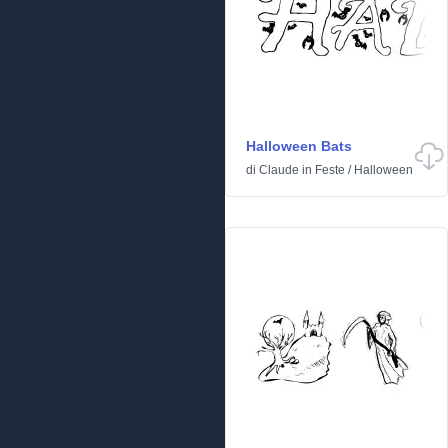
Halloween Bats
di
Claude
in
Feste
/
Halloween