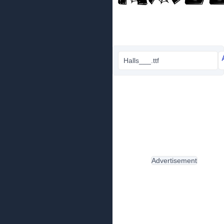
Halls___.ttf
Advertisement