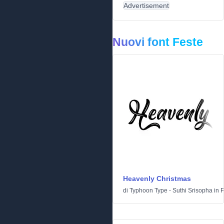
Advertisement
Nuovi font Feste
Heavenly Christmas
di
Typhoon Type - Suthi Srisopha
in
F