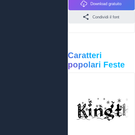
Download gratuito
Condividi il font
Caratteri
popolari Feste