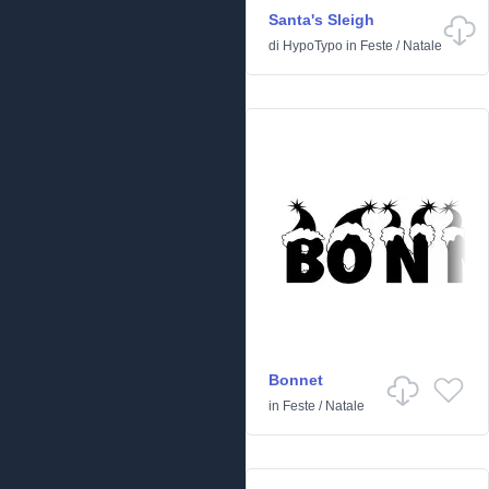
Santa's Sleigh
di
HypoTypo
in
Feste
/
Natale
Bonnet
in
Feste
/
Natale