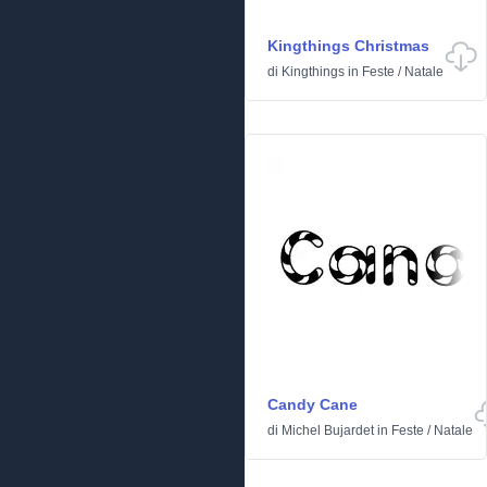
Kingthings Christmas
di
Kingthings
in
Feste
/
Natale
Candy Cane
di
Michel Bujardet
in
Feste
/
Natale