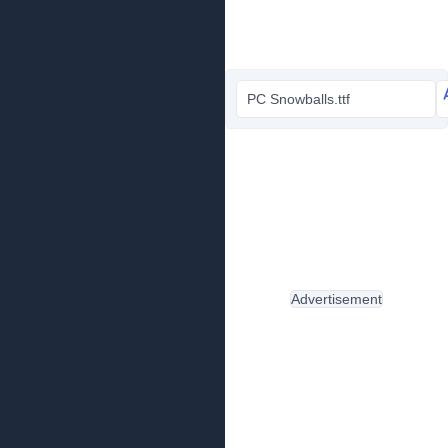
PC Snowballs.ttf
Advertisement