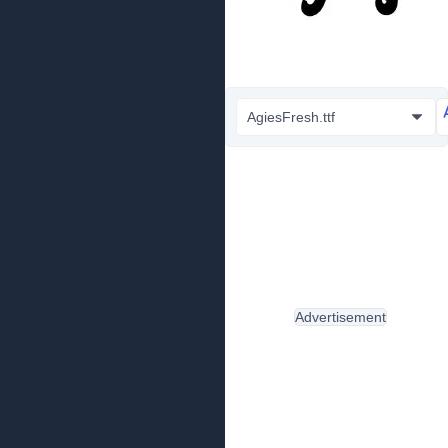
AgiesFresh.ttf
Advertisement