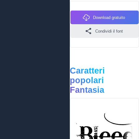
Download gratuito
Condividi il font
Caratteri
popolari
Fantasia