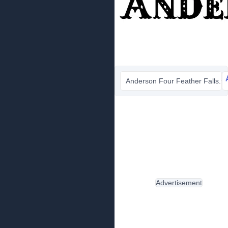
Anderson Four Feather Falls.ttf
Advertisement