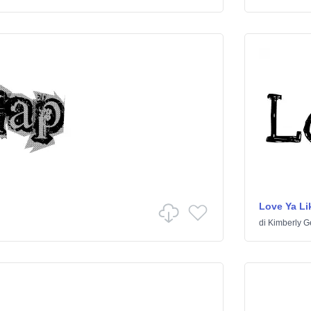
Love Ya Lik
di
Kimberly G