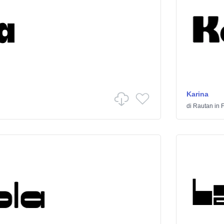
Karina
di
Rautan
in
F