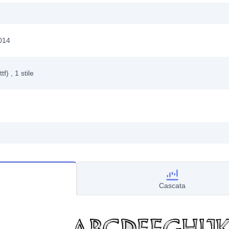
2014
ttf)
, 1
stile
Cascata