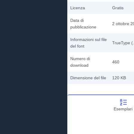
Licenza
Gratis
Data di
2 ottobre 
pubblicazione
Informazioni sul file
TrueType (.
del font
Numero di
460
download
Dimensione del file
120 KB
Esemplari