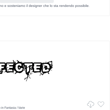
mo e sosteniamo il designer che lo sta rendendo possibile.
u
in
Fantasia
/
Varie