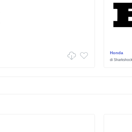
Honda
di
Sharkshoc