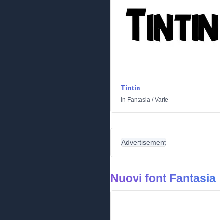
Tintin
in
Fantasia
/
Varie
Advertisement
Nuovi font Fantasia