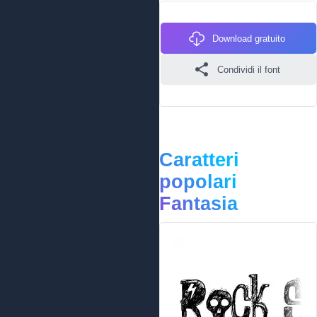
Download gratuito
Condividi il font
Caratteri
popolari
Fantasia