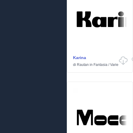
Karina
di
Rautan
in
Fantasia
/
Varie