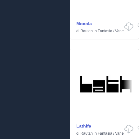
Mocola
di
Rautan
in
Fantasia
/
Varie
Lathifa
di
Rautan
in
Fantasia
/
Varie