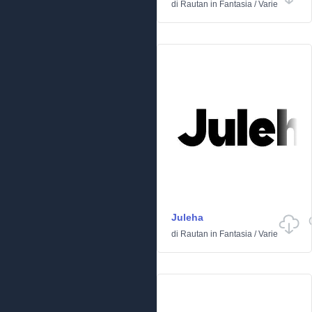
di
Rautan
in
Fantasia
/
Varie
Juleha
di
Rautan
in
Fantasia
/
Varie