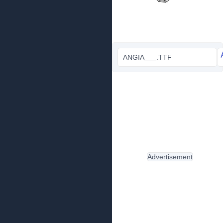
ANGIA___.TTF
Advertisement