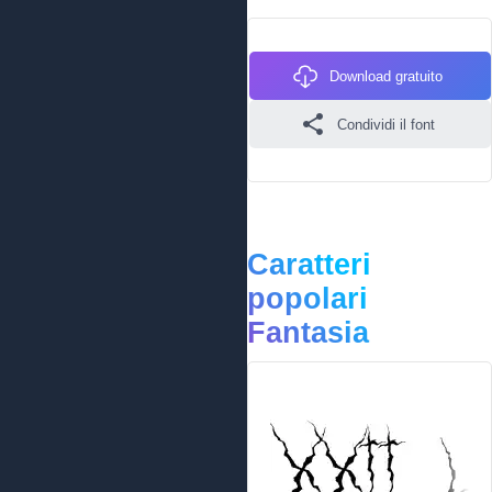
Download gratuito
Condividi il font
Caratteri
popolari
Fantasia