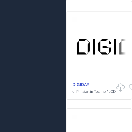
DIGIDAY
di
Pinisiart
in
Techno
/
LCD