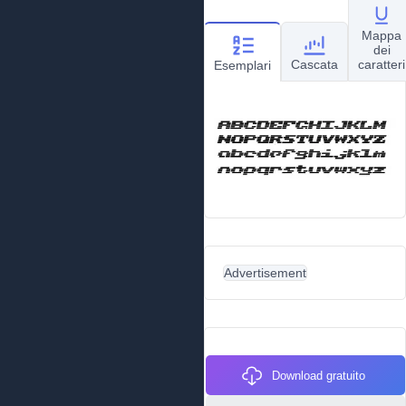
Mappa
dei
Cascata
caratteri
Esemplari
Advertisement
Download gratuito