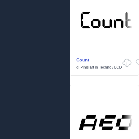
Count
di
Pinisiart
in
Techno
/
LCD