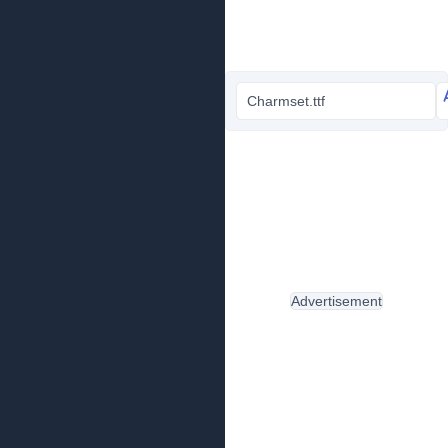
Charmset.ttf
Advertisement