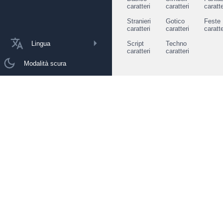
caratteri
caratteri
caratte
Stranieri
Gotico
Feste
caratteri
caratteri
caratte
Lingua
Script
Techno
caratteri
caratteri
Modalità scura