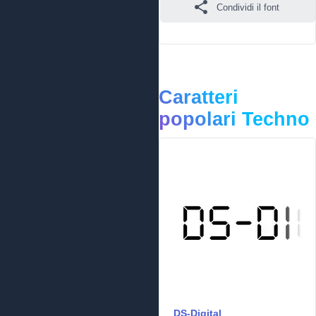
Condividi il font
Caratteri
popolari Techno
DS-Digital