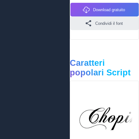
Download gratuito
Condividi il font
Caratteri
popolari Script