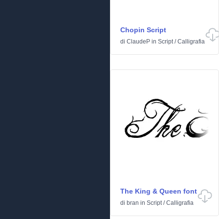
Chopin Script
di
ClaudeP
in
Script
/
Calligrafia
The King & Queen font
di
bran
in
Script
/
Calligrafia