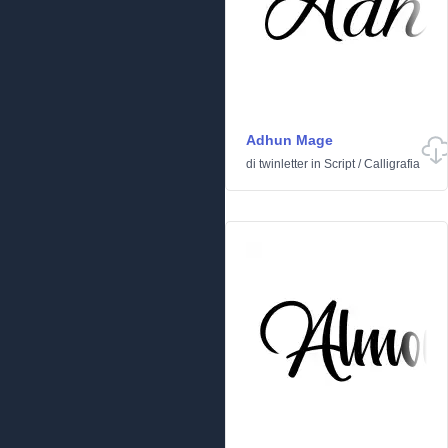
Adhun Mage
di
twinletter
in
Script
/
Calligrafia