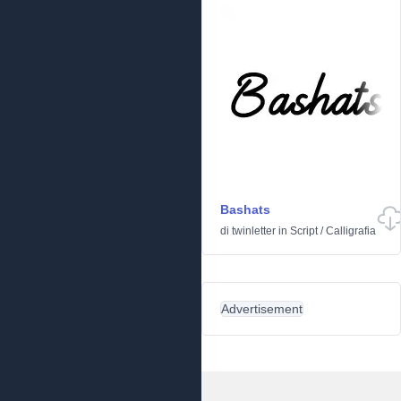
Bashats
di
twinletter
in
Script
/
Calligrafia
Advertisement