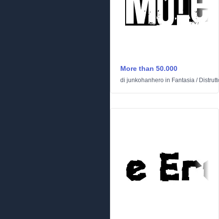
More than 50.000
di
junkohanhero
in
Fantasia
/
Distrutt