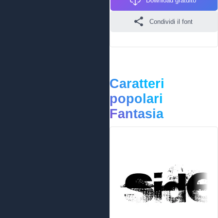
Download gratuito
Condividi il font
Caratteri
popolari
Fantasia