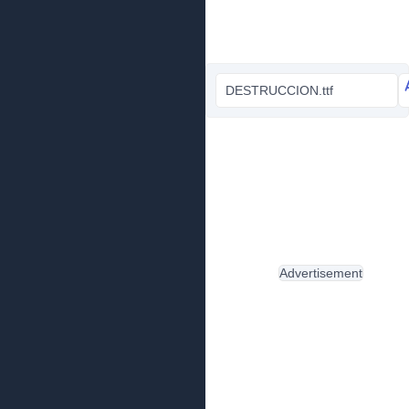
DESTRUCCION.ttf
Advertisement