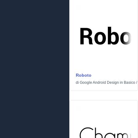
Roboto
di
Google Android Design
in
Basico
/