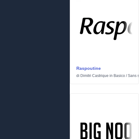
Raspoutine
di
Dimitri Castrique
in
Basico
/
Sans s