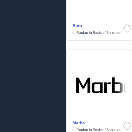
Boru
di
Rautan
in
Basico
/
Sans serif
Marba
di
Rautan
in
Basico
/
Sans serif