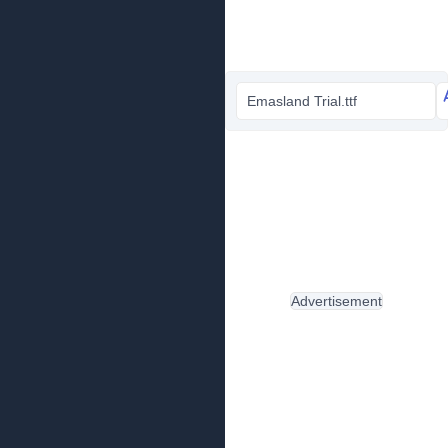
Emasland Trial.ttf
Advertisement