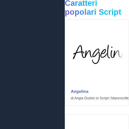
Caratteri
popolari Script
Angelina
di
Angie Durbin
in
Script
/
Manoscritt