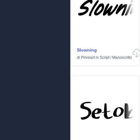
Slowning
di
Pinisiart
in
Script
/
Manoscritto