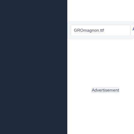
GROmagnon.ttf
Advertisement