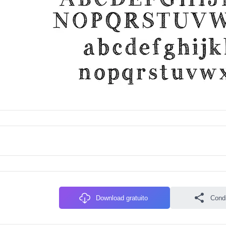
Download gratuito
Condiv