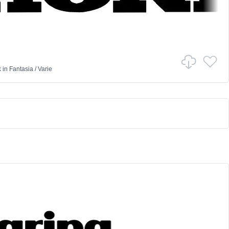
k
in
Fantasia
/
Varie