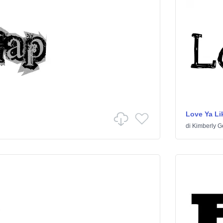
Love Ya Lik
di
Kimberly G