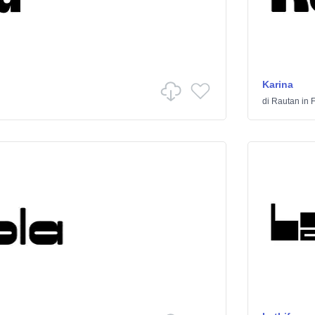
Karina
di
Rautan
in
F