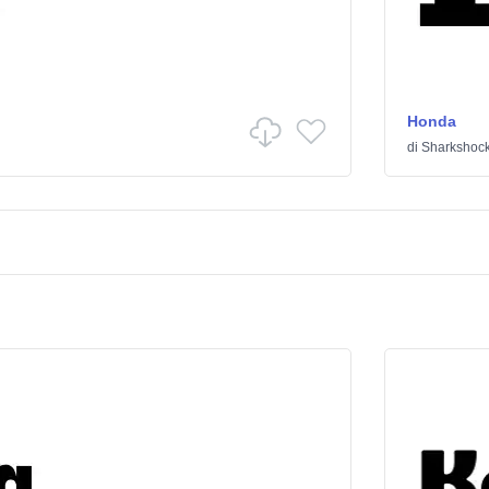
Honda
di
Sharkshoc