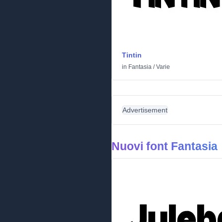
Tintin
in
Fantasia
/
Varie
Advertisement
Nuovi font Fantasia