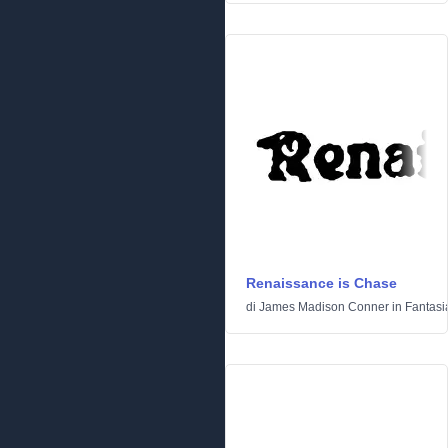
Renaissance is Chase
di
James Madison Conner
in
Fantasi