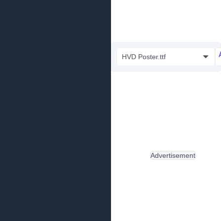
HVD Poster.ttf
Advertisement