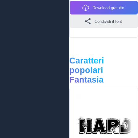
Download gratuito
Condividi il font
Caratteri
popolari
Fantasia