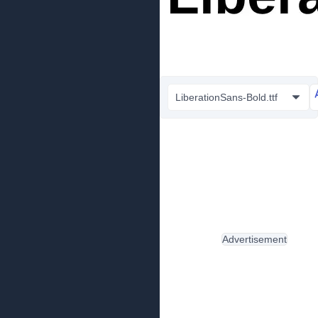
LiberationSans-Bold.ttf
Advertisement