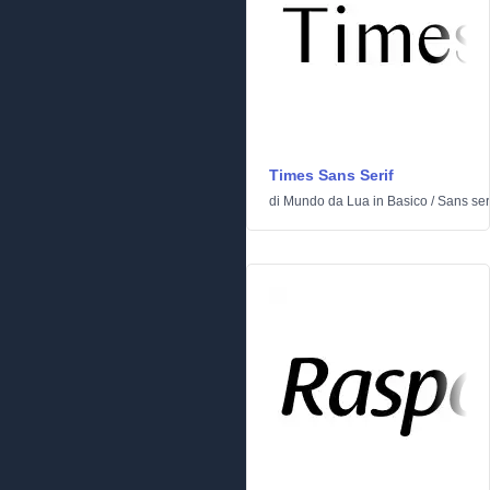
Times Sans Serif
di
Mundo da Lua
in
Basico
/
Sans ser