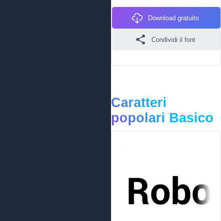
Download gratuito
Condividi il font
Caratteri
popolari Basico