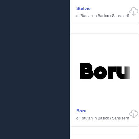
Stelvic
di
Rautan
in
Basico
/
Sans serif
Boru
di
Rautan
in
Basico
/
Sans serif