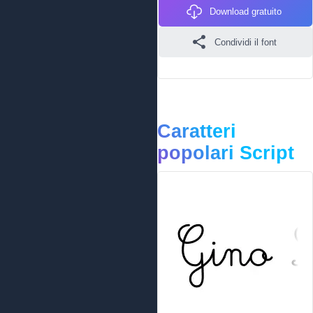
Download gratuito
Condividi il font
Caratteri
popolari Script