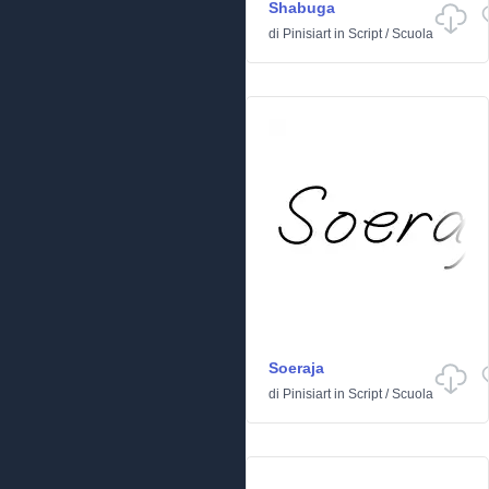
Shabuga
di
Pinisiart
in
Script
/
Scuola
Soeraja
di
Pinisiart
in
Script
/
Scuola