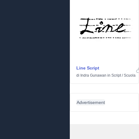
Line Script
di
Indra Gunawan
in
Script
/
Scuola
Advertisement