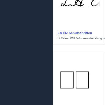
LA El2 Schulschriften
di
Rainer Will Softwareentwicklung
i