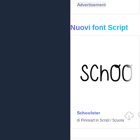
Advertisement
Nuovi font Script
Schoolster
di
Pinisiart
in
Script
/
Scuola