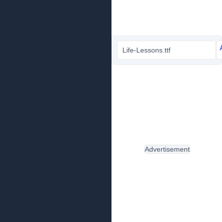
Life-Lessons.ttf
Advertisement