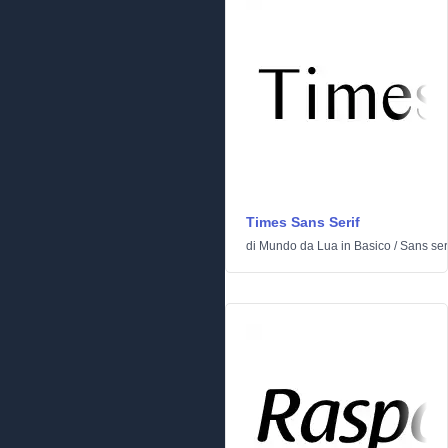
Times Sans Serif
di
Mundo da Lua
in
Basico
/
Sans ser