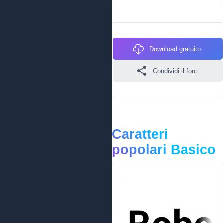
Download gratuito
Condividi il font
Caratteri
popolari Basico