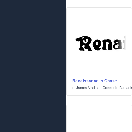
Renaissance is Chase
di
James Madison Conner
in
Fantasi