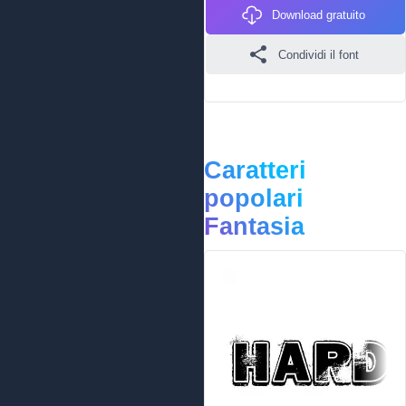
Download gratuito
Condividi il font
Caratteri
popolari
Fantasia