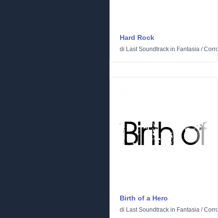
Hard Rock
di
Last Soundtrack
in
Fantasia
/
Corr
Birth of a Hero
di
Last Soundtrack
in
Fantasia
/
Corr