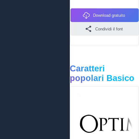
Download gratuito
Condividi il font
Caratteri
popolari Basico