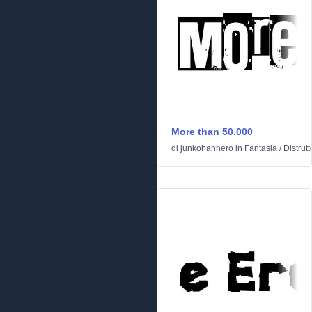
More than 50.000
di
junkohanhero
in
Fantasia
/
Distrutt