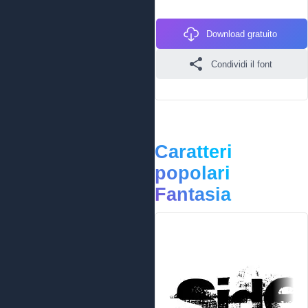
Download gratuito
Condividi il font
Caratteri
popolari
Fantasia