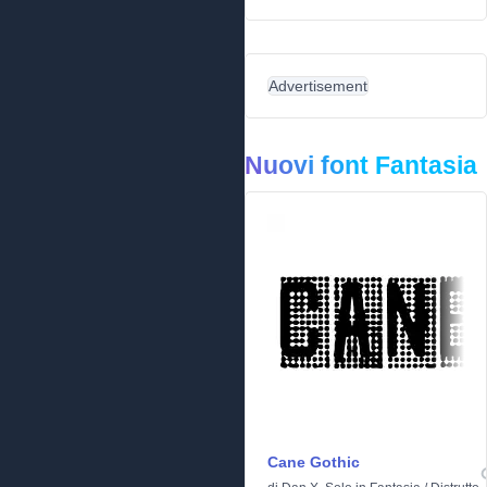
Advertisement
Nuovi font Fantasia
Cane Gothic