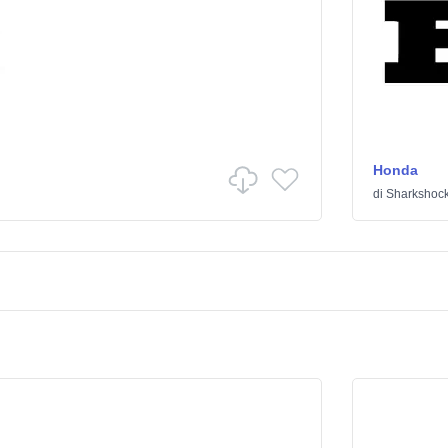
Honda
di
Sharkshoc