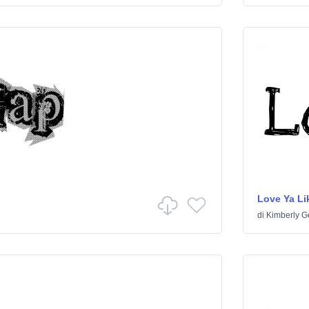
Love Ya Lik
di
Kimberly G