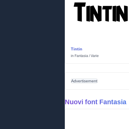
Tintin
in
Fantasia
/
Varie
Advertisement
Nuovi font Fantasia