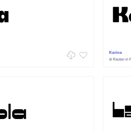
Karina
di
Rautan
in
F