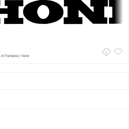
k
in
Fantasia
/
Varie