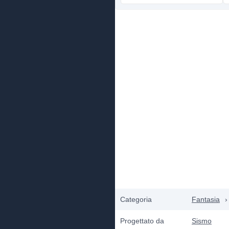
Categoria
Fantasia
›
Progettato da
Sismo