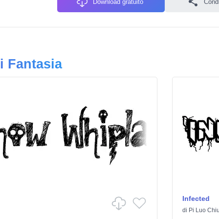
Download gratuito
Condiv
i Fantasia
Infected
di
Pi Luo Chi