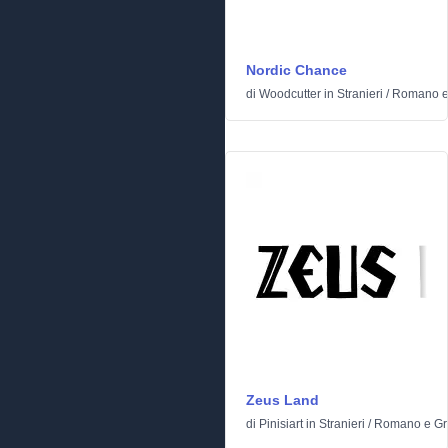
Nordic Chance
di
Woodcutter
in
Stranieri
/
Romano e
Zeus Land
di
Pinisiart
in
Stranieri
/
Romano e Gr