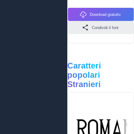
Download gratuito
Condividi il font
Caratteri
popolari
Stranieri