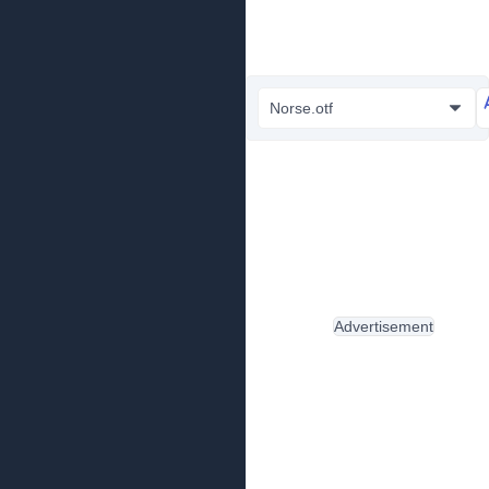
Norse.otf
Advertisement