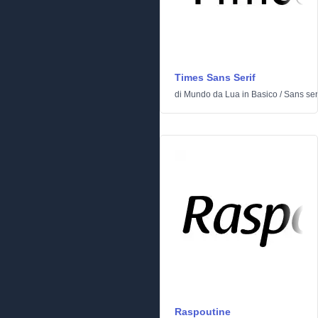
Times Sans Serif
di
Mundo da Lua
in
Basico
/
Sans ser
Raspoutine