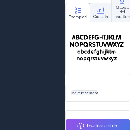
Mappa
dei
Cascata
caratteri
Esemplari
Advertisement
Download gratuito