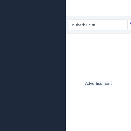
nuberbluc.ttf
Advertisement