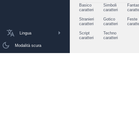
Basico
Simboli
Fantas
caratteri
caratteri
caratte
Stranieri
Gotico
Feste
caratteri
caratteri
caratte
Lingua
Script
Techno
caratteri
caratteri
Modalità scura