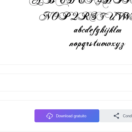
Download gratuito
Condiv