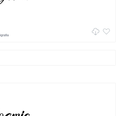
igrafia