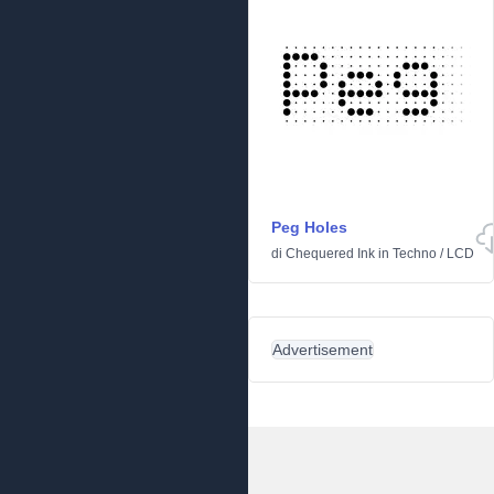
Peg Holes
di
Chequered Ink
in
Techno
/
LCD
Advertisement