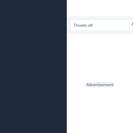
Thixels.otf
Advertisement