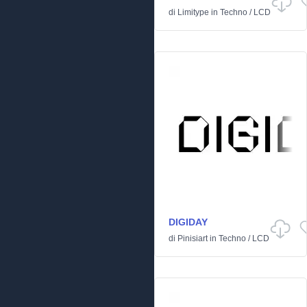
di
Limitype
in
Techno
/
LCD
DIGIDAY
di
Pinisiart
in
Techno
/
LCD