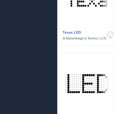
Texas LED
di
Marianfudge
in
Techno
/
LCD