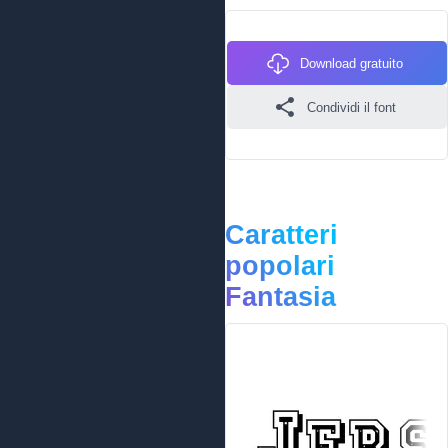
Download gratuito
Condividi il font
Caratteri
popolari
Fantasia