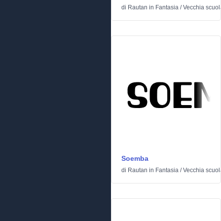
di
Rautan
in
Fantasia
/
Vecchia scuol
Soemba
di
Rautan
in
Fantasia
/
Vecchia scuol