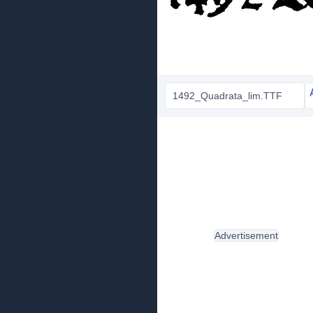
1492_Quadrata_lim.TTF
Advertisement