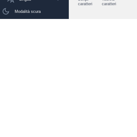
caratteri
caratteri
Modalità scura