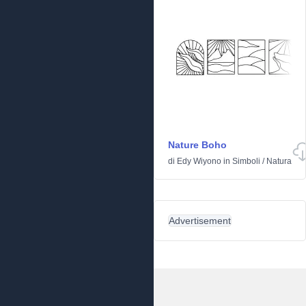
Nature Boho
di
Edy Wiyono
in
Simboli
/
Natura
Advertisement