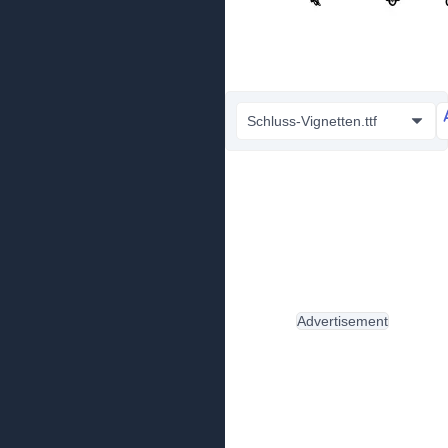
Schluss-Vignetten.ttf
Advertisement