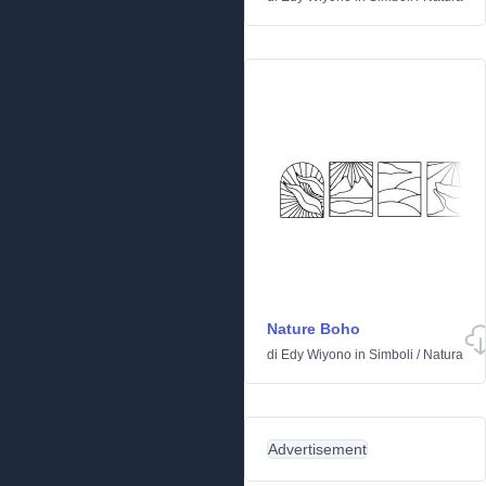
Nature Boho
di
Edy Wiyono
in
Simboli
/
Natura
Advertisement