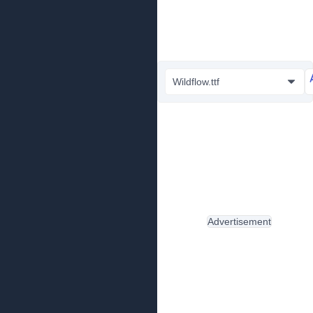
Wildflow.ttf
Advertisement