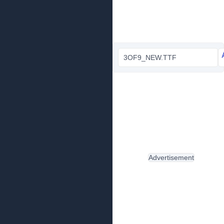
3OF9_NEW.TTF
Advertisement