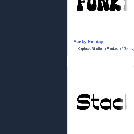
Funky Holiday
di
Koplexs Studio
in
Fantasia
/
Groov