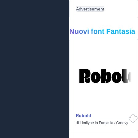
Advertisement
Nuovi font Fantasia
Robold
di
Limitype
in
Fantasia
/
Groovy