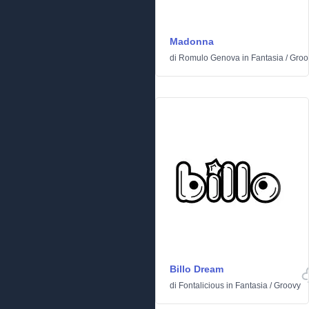
Madonna
di
Romulo Genova
in
Fantasia
/
Groo
Billo Dream
di
Fontalicious
in
Fantasia
/
Groovy