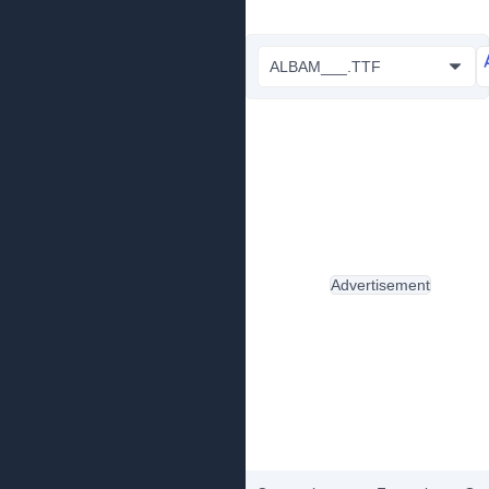
ALBAM___.TTF
Advertisement