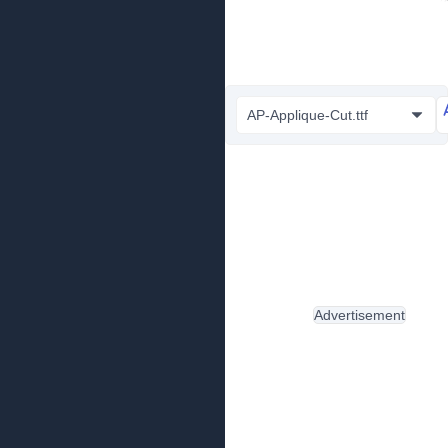
AP-Applique-Cut.ttf
Advertisement