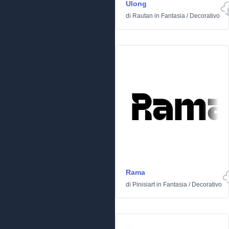
Ulong
di
Rautan
in
Fantasia
/
Decorativo
Rama
di
Pinisiart
in
Fantasia
/
Decorativo