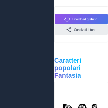
Download gratuito
Condividi il font
Caratteri
popolari
Fantasia