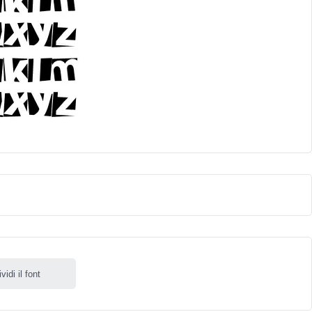
idi il font