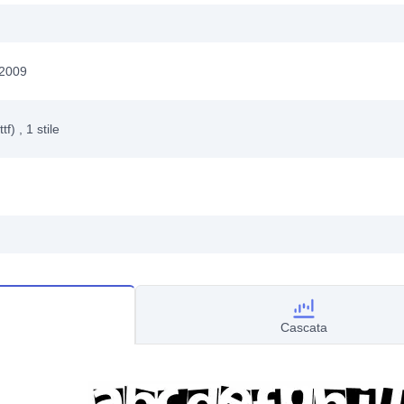
 2009
ttf)
, 1
stile
Cascata