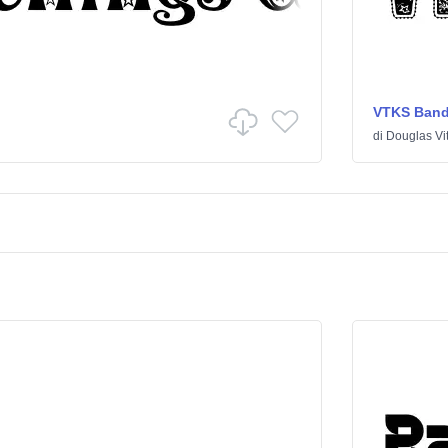
VTKS Ban
di
Douglas Vi