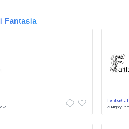
i Fantasia
Fantastic 
tivo
di
Mighty Pet