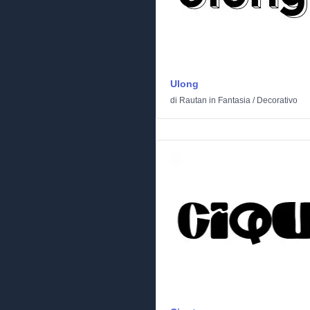
Ulong
di
Rautan
in
Fantasia
/
Decorativo