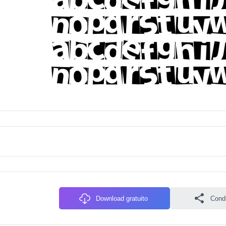
Download gratuito
Condiv