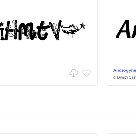
Androgyn
di
Dimitri Cas