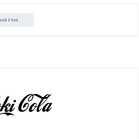
idi il font