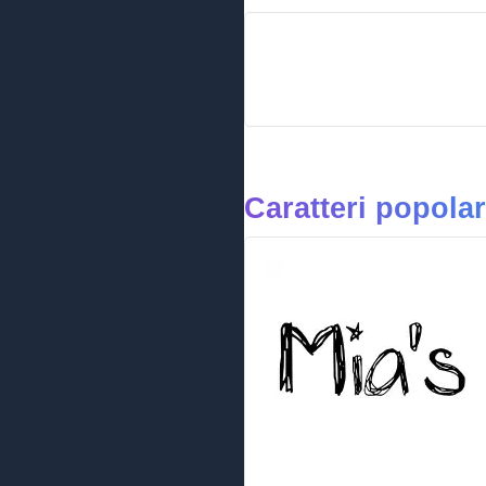
Caratteri popolar