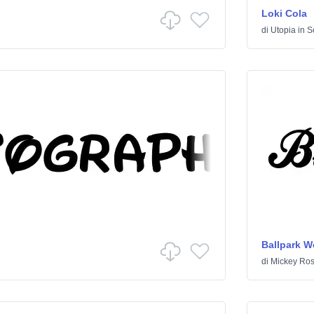
Loki Cola
di
Utopia
in
Sc
Ballpark W
di
Mickey Ros