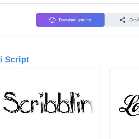
Download gratuito
Condiv
i Script