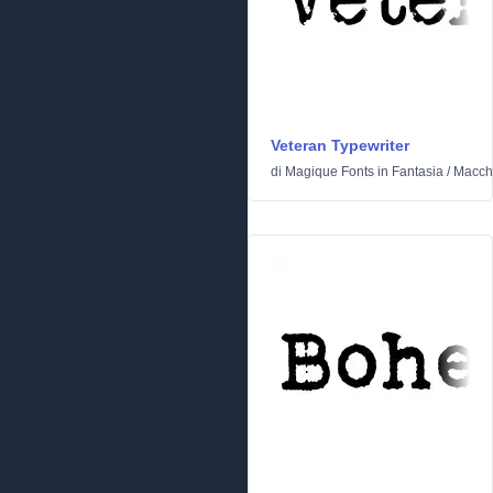
Veteran Typewriter
di
Magique Fonts
in
Fantasia
/
Macchi