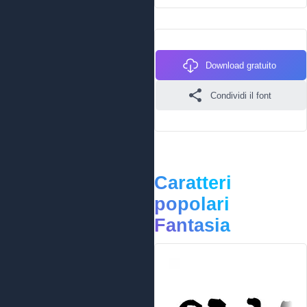
Download gratuito
Condividi il font
Caratteri
popolari
Fantasia