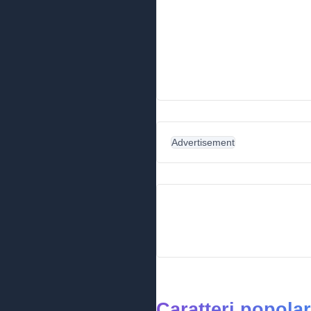
Advertisement
Caratteri popolar