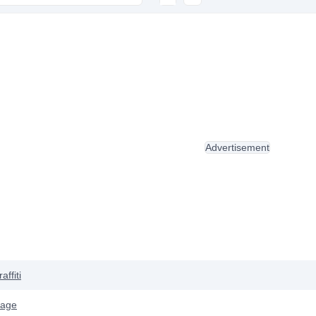
Advertisement
affiti
lage