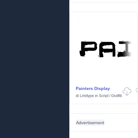
Painters Display
di
Limitype
in
Script
/
Graffiti
Advertisement