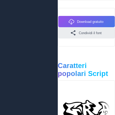
Download gratuito
Condividi il font
Caratteri
popolari Script