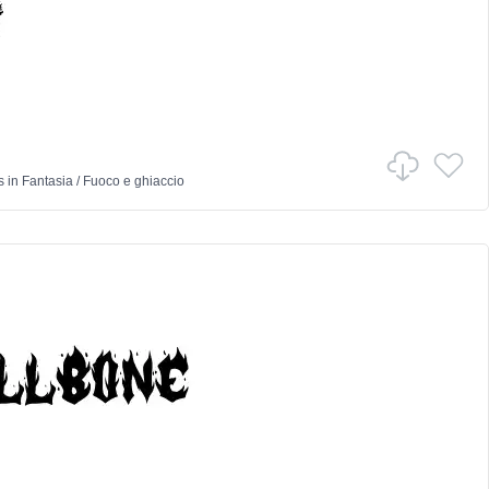
s
in
Fantasia
/
Fuoco e ghiaccio