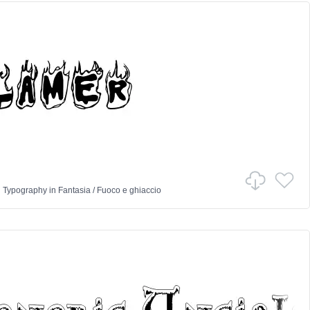
 Typography
in
Fantasia
/
Fuoco e ghiaccio