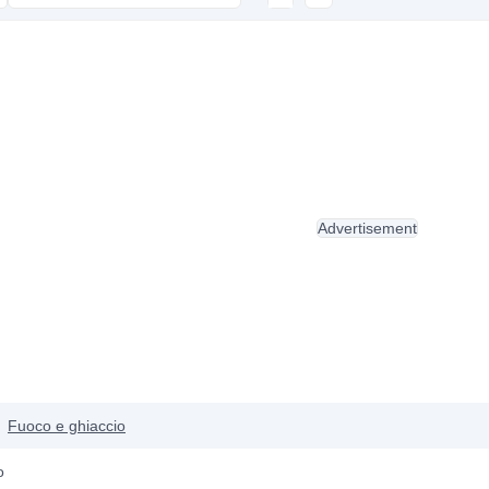
Advertisement
Fuoco e ghiaccio
o