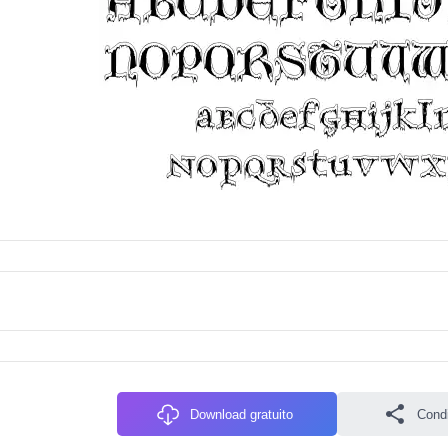
Download gratuito
Condiv