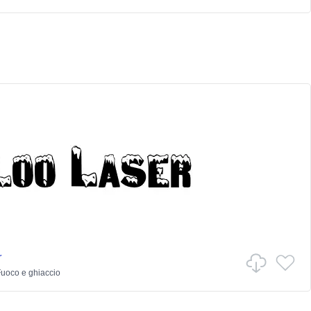
r
uoco e ghiaccio