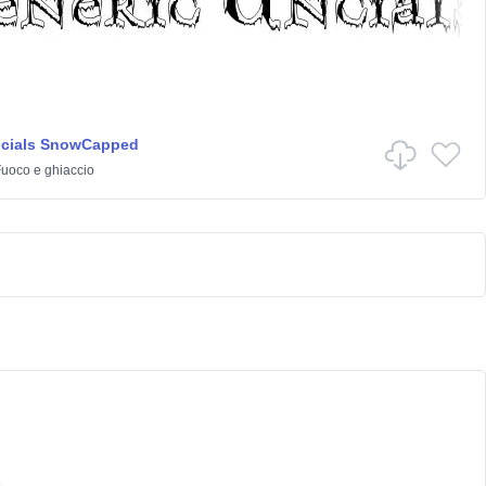
ncials SnowCapped
uoco e ghiaccio