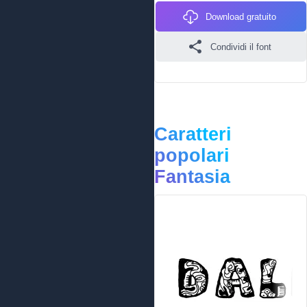
Download gratuito
Condividi il font
Caratteri
popolari
Fantasia