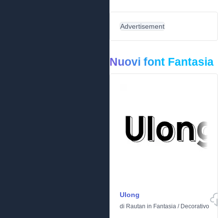
Advertisement
Nuovi font Fantasia
Ulong
di
Rautan
in
Fantasia
/
Decorativo