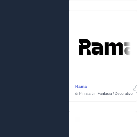
Rama
di
Pinisiart
in
Fantasia
/
Decorativo