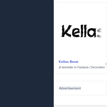
Kellas Berat
di
twinletter
in
Fantasia
/
Decorativo
Advertisement