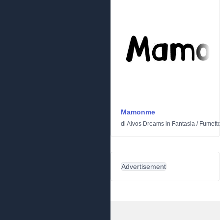
Mamonme
di
Aivos Dreams
in
Fantasia
/
Fumett
Advertisement