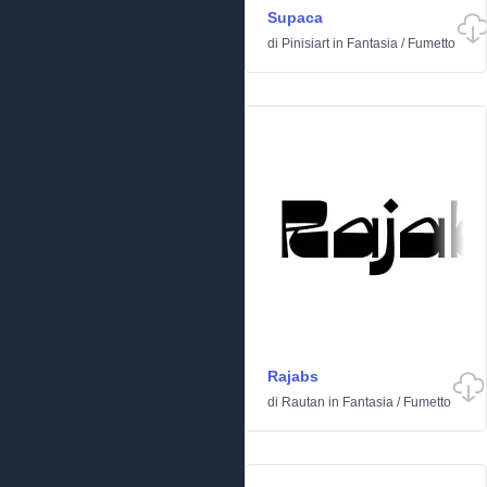
Supaca
di
Pinisiart
in
Fantasia
/
Fumetto
Rajabs
di
Rautan
in
Fantasia
/
Fumetto