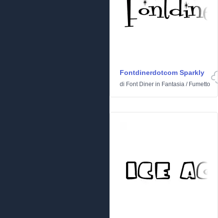
Fontdinerdotcom Sparkly
di
Font Diner
in
Fantasia
/
Fumetto