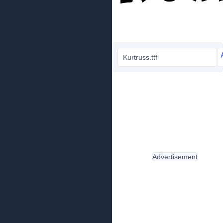
Kurtruss.ttf
Advertisement