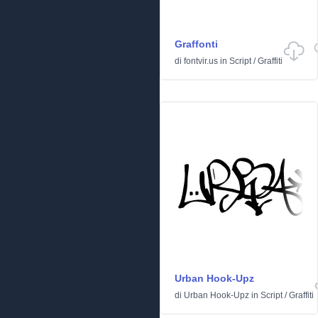
Graffonti
di
fontvir.us
in
Script
/
Graffiti
Urban Hook-Upz
di
Urban Hook-Upz
in
Script
/
Graffiti