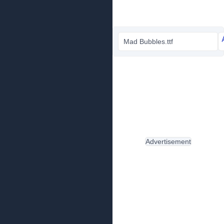
Mad Bubbles.ttf
Advertisement