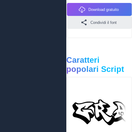
Download gratuito
Condividi il font
Caratteri
popolari Script