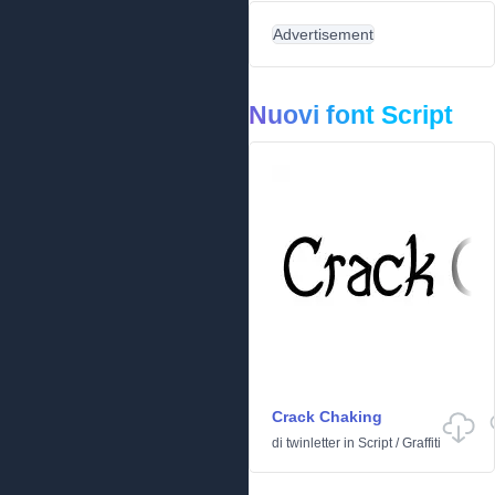
Advertisement
Nuovi font Script
Crack Chaking
di
twinletter
in
Script
/
Graffiti