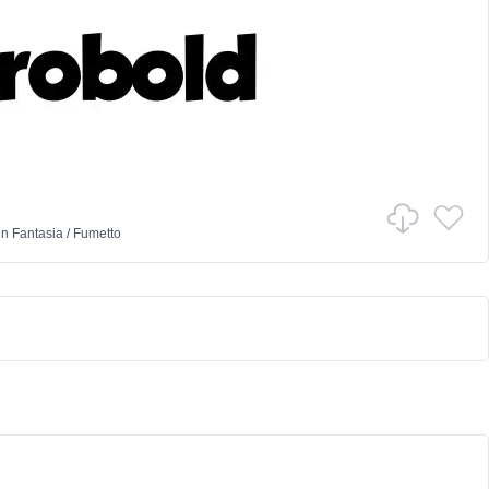
in
Fantasia
/
Fumetto