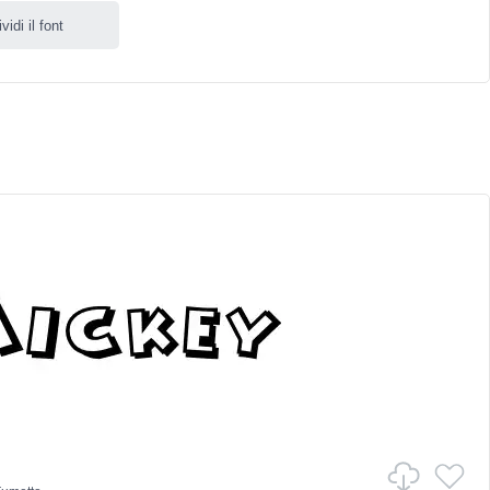
idi il font