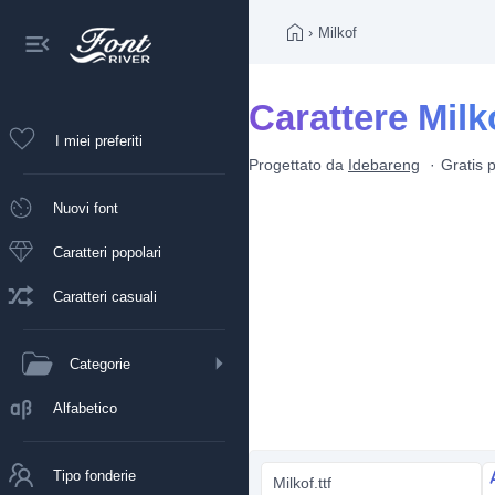
›
Milkof
Carattere Milk
I miei preferiti
Progettato da
Idebareng
Gratis 
Nuovi font
Caratteri popolari
Caratteri casuali
Categorie
Alfabetico
Tipo fonderie
Milkof.ttf