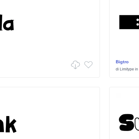
Bigtro
di
Limitype
in