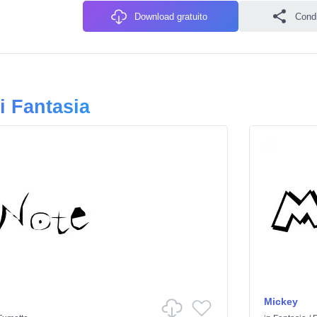
Download gratuito
Condiv
i Fantasia
Mickey