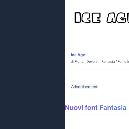
Ice Age
di
Florian Doyen
in
Fantasia
/
Fumett
Advertisement
Nuovi font Fantasia