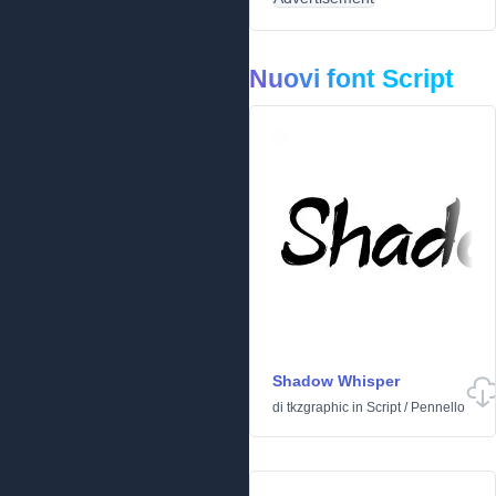
Nuovi font Script
Shadow Whisper
di
tkzgraphic
in
Script
/
Pennello