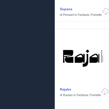
Supaca
di
Pinisiart
in
Fantasia
/
Fumetto
Rajabs
di
Rautan
in
Fantasia
/
Fumetto