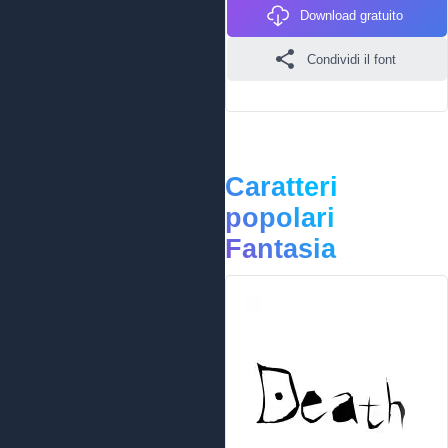
Download gratuito
Condividi il font
Caratteri
popolari
Fantasia