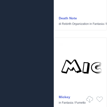
Death Note
di
Rebirth Organization
in
Fantasia
/
Mickey
in
Fantasia
/
Fumetto