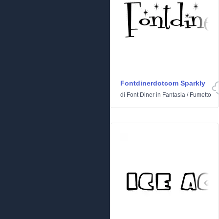
Fontdinerdotcom Sparkly
di
Font Diner
in
Fantasia
/
Fumetto