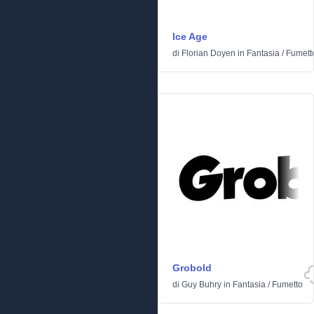
Ice Age
di
Florian Doyen
in
Fantasia
/
Fumett
Grobold
di
Guy Buhry
in
Fantasia
/
Fumetto