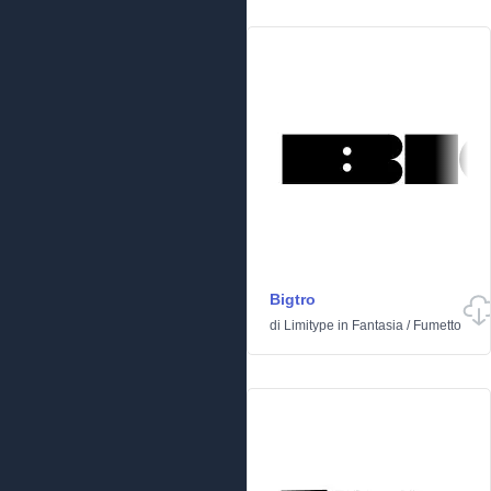
Bigtro
di
Limitype
in
Fantasia
/
Fumetto