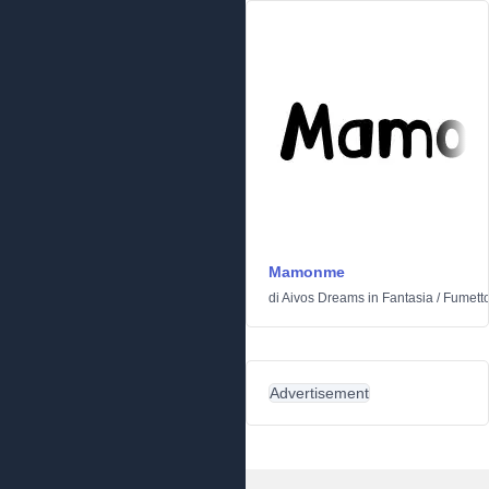
Mamonme
di
Aivos Dreams
in
Fantasia
/
Fumett
Advertisement