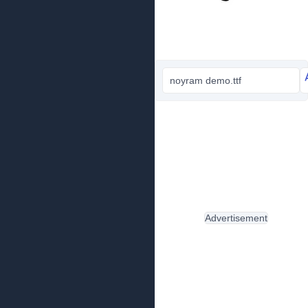
noyram demo.ttf
Advertisement