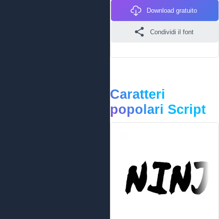
Download gratuito
Condividi il font
Caratteri
popolari Script